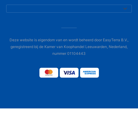
Deze website is eigendom van en wordt beheerd door EasyTerra B.V.,
geregistreerd bij de Kamer van Koophandel Leeuwarden, Nederland,
nummer 01104443