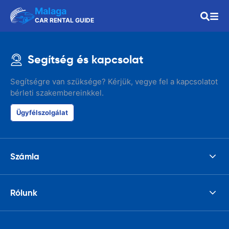
Malaga
CAR RENTAL GUIDE
Segítség és kapcsolat
Segítségre van szüksége? Kérjük, vegye fel a kapcsolatot
bérleti szakembereinkkel.
Ügyfélszolgálat
Számla
Rólunk