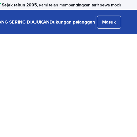
Sejak tahun 2005
, kami telah membandingkan tarif sewa mobil
ANG SERING DIAJUKAN
Dukungan pelanggan
Masuk