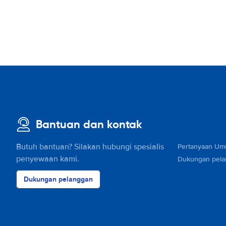
Bantuan dan kontak
Butuh bantuan? Silakan hubungi spesialis
Pertanyaan U
penyewaan kami.
Dukungan pel
Dukungan pelanggan