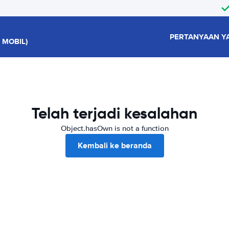
PERTANYAAN Y
 MOBIL)
Telah terjadi kesalahan
Object.hasOwn is not a function
Kembali ke beranda