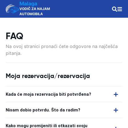
Malaga
VODIČ ZA NAJAM
AUTOMOBILA
FAQ
Na ovoj stranici pronaći ćete odgovore na najčešća
pitanja.
Moja rezervacija/rezervacija
Kada će moja rezervacija biti potvrđena?
Nisam dobio potvrdu. Što da radim?
Kako mogu promijeniti ili otkazati svoju