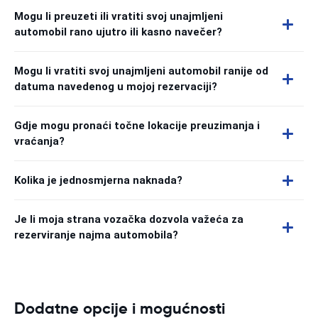
Mogu li preuzeti ili vratiti svoj unajmljeni
automobil rano ujutro ili kasno navečer?
Mogu li vratiti svoj unajmljeni automobil ranije od
datuma navedenog u mojoj rezervaciji?
Gdje mogu pronaći točne lokacije preuzimanja i
vraćanja?
Kolika je jednosmjerna naknada?
Je li moja strana vozačka dozvola važeća za
rezerviranje najma automobila?
Dodatne opcije i mogućnosti