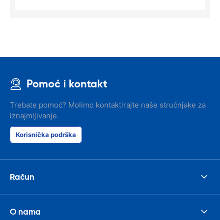
Pomoć i kontakt
Trebate pomoć? Molimo kontaktirajte naše stručnjake za
iznajmljivanje.
Korisnička podrška
Račun
O nama