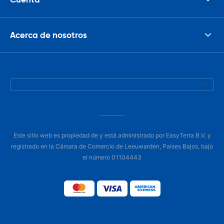
Acerca de nosotros
Este sitio web es propiedad de y está administrado por EasyTerra B.V. y
registrado en la Cámara de Comercio de Leeuwarden, Países Bajos, bajo
el número 01104443