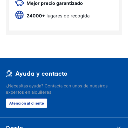
Mejor precio garantizado
24000+
lugares de recogida
Ayuda y contacto
¿Necesitas ayuda? Contacta con unos de nuestros
expertos en alquileres.
Atención al cliente
Cuenta