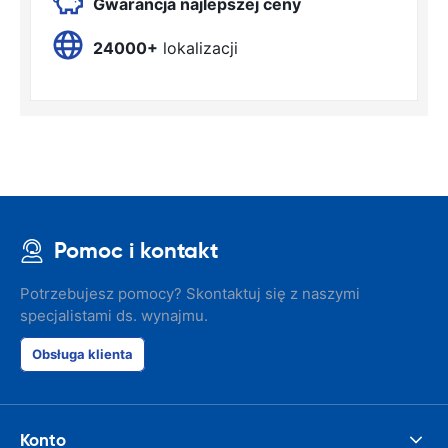
Gwarancja najlepszej ceny
24000+
lokalizacji
Pomoc i kontakt
Potrzebujesz pomocy? Skontaktuj się z naszymi
specjalistami ds. wynajmu.
Obsługa klienta
Konto