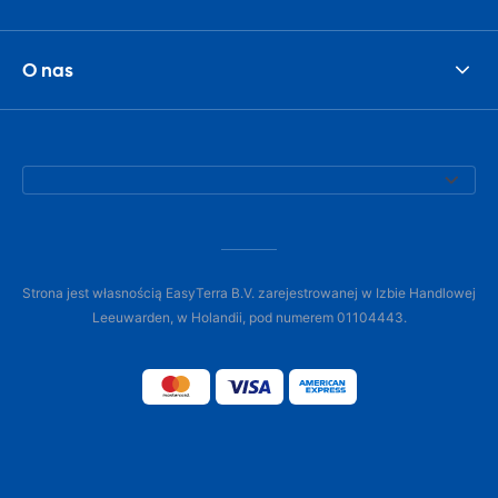
O nas
Strona jest własnością EasyTerra B.V. zarejestrowanej w Izbie Handlowej
Leeuwarden, w Holandii, pod numerem 01104443.