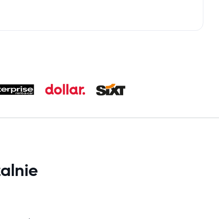
alnie