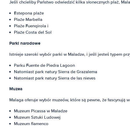
Jeśli chcieliby Państwo odwiedzić kilka słonecznych plaż, Mal
Estepona plaże
Plaże Marbella
Plaże Fuenqirola i
Plaże Costa del Sol
Parki narodowe
Istnieje szeroki wybór parki w Maladze, i jeśli jesteś typem 
Parku Fuente de Piedra Lagoon
Natomiast park natury Sierra de Grazalema
Natomiast park natury Sierra de las nieves
Muzea
Malaga oferuje wybór muzeów, które są pewne, że fascynują ws
Muzeum Picassa w Maladze
Muzeum Sztuki Ludowej
Muzeum flamenco