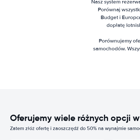
Nasz system rezerwa
Porównaj wszystkie
Budget i Europc
dopłatę lotni
Porównujemy ofer
samochodów. Wszyst
Oferujemy wiele różnych opcj
Zatem złóż ofertę i zaoszczędź do 50% na wynajmie sam