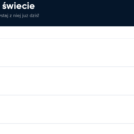
świecie
taj z niej już dziś!