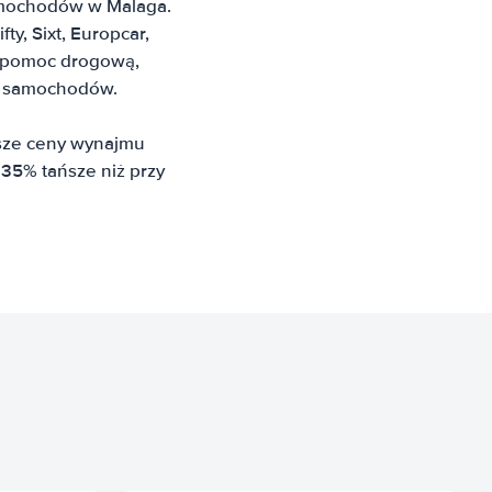
samochodów w Malaga.
ty, Sixt, Europcar,
, pomoc drogową,
ni samochodów.
psze ceny wynajmu
35% tańsze niż przy