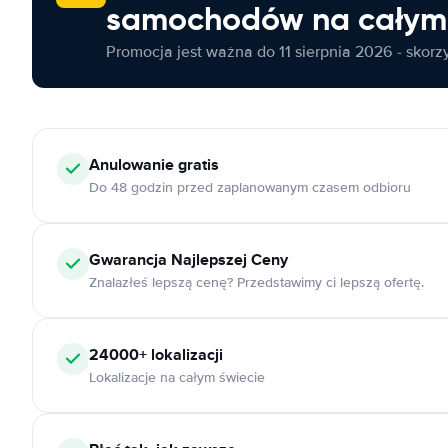
samochodów na całym 
Promocja jest ważna do 11 sierpnia 2026 - skorzys
Anulowanie
gratis
Do 48 godzin przed zaplanowanym czasem odbioru
Gwarancja Najlepszej Ceny
Znalazłeś lepszą cenę? Przedstawimy ci lepszą ofertę.
24000+
lokalizacji
Lokalizacje na całym świecie