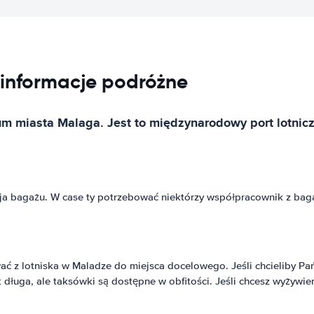
informacje podróżne
m miasta Malaga. Jest to międzynarodowy port lotniczy
kcja bagażu. W case ty potrzebować niektórzy współpracownik z ba
ć z lotniska w Maladze do miejsca docelowego. Jeśli chcieliby P
 długa, ale taksówki są dostępne w obfitości. Jeśli chcesz wyżywie