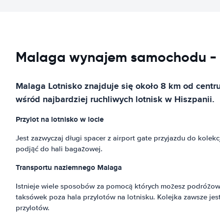
Malaga wynajem samochodu - 
Malaga Lotnisko znajduje się około 8 km od centru
wśród najbardziej ruchliwych lotnisk w Hiszpanii.
Przylot na lotnisko w locie
Jest zazwyczaj długi spacer z airport gate przyjazdu do kole
podjąć do hali bagażowej.
Transportu naziemnego Malaga
Istnieje wiele sposobów za pomocą których możesz podróżowa
taksówek poza hala przylotów na lotnisku. Kolejka zawsze jest
przylotów.