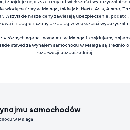
cji znajduje najniższe ceny od większości wypożyczalni 
 wiodące firmy w Malaga, takie jak; Hertz, Avis, Alamo, Thrif
ar. Wszystkie nasze ceny zawierają ubezpieczenie, podatki
skową i nieograniczony przebieg w większości wypożyczal
ty różnych agencji wynajmu w Malaga i znajdujemy najle
kie stawki za wynajem samochodu w Malaga są średnio o 
rezerwacji bezpośredniej.
i wynajmu samochodów
ochodu w Malaga