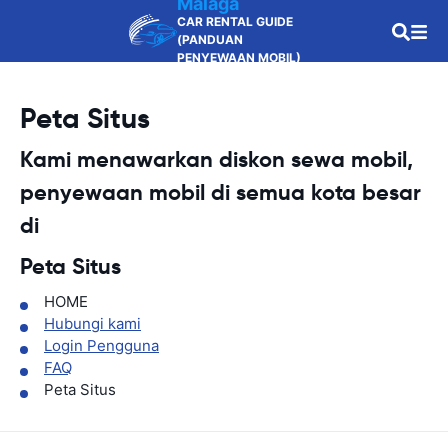
Malaga
CAR RENTAL GUIDE
(PANDUAN
PENYEWAAN MOBIL)
Peta Situs
Kami menawarkan diskon sewa mobil,
penyewaan mobil di semua kota besar
di
Peta Situs
HOME
Hubungi kami
Login Pengguna
FAQ
Peta Situs