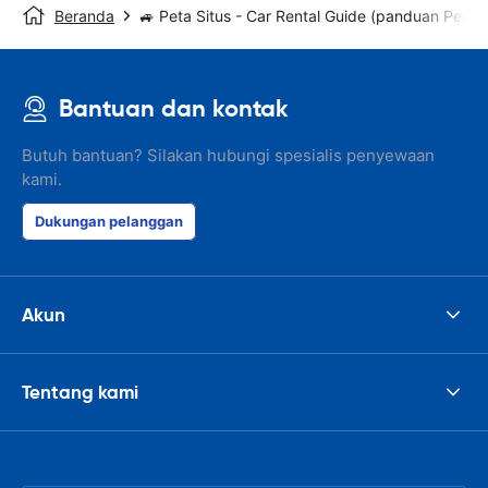
Beranda
🚙 Peta Situs - Car Rental Guide (panduan Peny
Bantuan dan kontak
Butuh bantuan? Silakan hubungi spesialis penyewaan
kami.
Dukungan pelanggan
Akun
Tentang kami