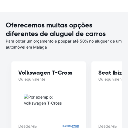
Oferecemos muitas opções
diferentes de aluguel de carros
Para obter um orçamento e poupar até 50% no aluguer de um
automóvel em Málaga
Volkswagen T-Cross
Seat Ibiza
Ou equivalente
Ou equivalente
Desde
Desde
/dia
/dia