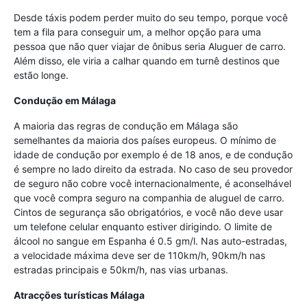
Desde táxis podem perder muito do seu tempo, porque você
tem a fila para conseguir um, a melhor opção para uma
pessoa que não quer viajar de ônibus seria Aluguer de carro.
Além disso, ele viria a calhar quando em turnê destinos que
estão longe.
Condução em Málaga
A maioria das regras de condução em Málaga são
semelhantes da maioria dos países europeus. O mínimo de
idade de condução por exemplo é de 18 anos, e de condução
é sempre no lado direito da estrada. No caso de seu provedor
de seguro não cobre você internacionalmente, é aconselhável
que você compra seguro na companhia de aluguel de carro.
Cintos de segurança são obrigatórios, e você não deve usar
um telefone celular enquanto estiver dirigindo. O limite de
álcool no sangue em Espanha é 0.5 gm/l. Nas auto-estradas,
a velocidade máxima deve ser de 110km/h, 90km/h nas
estradas principais e 50km/h, nas vias urbanas.
Atracções turísticas Málaga