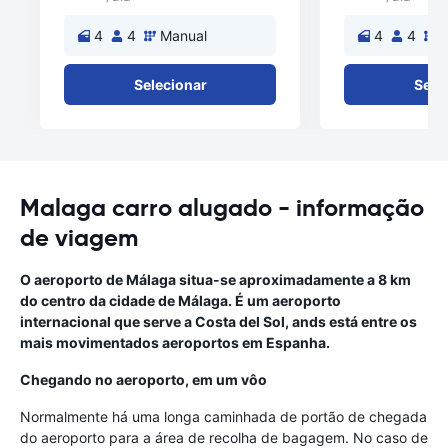
4
4
Manual
4
4
M
Selecionar
Sele
Malaga carro alugado - informação
de viagem
O aeroporto de Málaga situa-se aproximadamente a 8 km
do centro da cidade de Málaga. É um aeroporto
internacional que serve a Costa del Sol, ands está entre os
mais movimentados aeroportos em Espanha.
Chegando no aeroporto, em um vôo
Normalmente há uma longa caminhada de portão de chegada
do aeroporto para a área de recolha de bagagem. No caso de