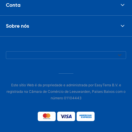
Conta
Sobre nós
Este sítio Web é da propriedade e administrada por EasyTerra B.V. e
registrada na Câmara de Comércio de Leeuwarden, Países Baixos com o
número 01104443