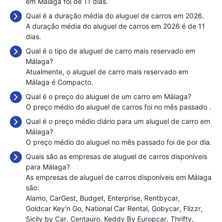
em Málaga foi de 11 dias.
Qual é a duração média do aluguel de carros em 2026.
A duração média do aluguel de carros em 2026 é de 11
dias.
Qual é o tipo de aluguel de carro mais reservado em
Málaga?
Atualmente, o aluguel de carro mais reservado em
Málaga é Compacto.
Qual é o preço do aluguel de um carro em Málaga?
O preço médio do aluguel de carros foi no mês passado
.
Qual é o preço médio diário para um aluguel de carro em
Málaga?
O preço médio do aluguel no mês passado foi de
por dia.
Quais são as empresas de aluguel de carros disponíveis
para Málaga?
As empresas de aluguel de carros disponíveis em Málaga
são:
Alamo
CarGest
Budget
Enterprise
Rentbycar
Goldcar Key'n Go
National Car Rental
Gobycar
Flizzr
Sicily by Car
Centauro
Keddy By Europcar
Thrifty