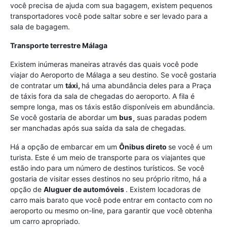
você precisa de ajuda com sua bagagem, existem pequenos
transportadores você pode saltar sobre e ser levado para a
sala de bagagem.
Transporte terrestre Málaga
Existem inúmeras maneiras através das quais você pode
viajar do Aeroporto de Málaga a seu destino. Se você gostaria
de contratar um
táxi,
há uma abundância deles para a Praça
de táxis fora da sala de chegadas do aeroporto. A fila é
sempre longa, mas os táxis estão disponíveis em abundância.
Se você gostaria de abordar um
bus¸
suas paradas podem
ser manchadas após sua saída da sala de chegadas.
Há a opção de embarcar em um
Ônibus direto
se você é um
turista. Este é um meio de transporte para os viajantes que
estão indo para um número de destinos turísticos. Se você
gostaria de visitar esses destinos no seu próprio ritmo, há a
opção de
Aluguer de automóveis
. Existem locadoras de
carro mais barato que você pode entrar em contacto com no
aeroporto ou mesmo on-line, para garantir que você obtenha
um carro apropriado.