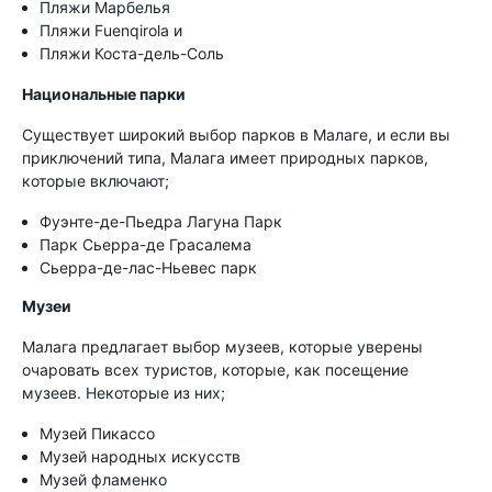
Пляжи Марбелья
Пляжи Fuenqirola и
Пляжи Коста-дель-Соль
Национальные парки
Существует широкий выбор парков в Малаге, и если вы
приключений типа, Малага имеет природных парков,
которые включают;
Фуэнте-де-Пьедра Лагуна Парк
Парк Сьерра-де Грасалема
Сьерра-де-лас-Ньевес парк
Музеи
Малага предлагает выбор музеев, которые уверены
очаровать всех туристов, которые, как посещение
музеев. Некоторые из них;
Музей Пикассо
Музей народных искусств
Музей фламенко