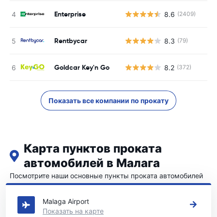
Enterprise
8.6
(2409)
Rentbycar
8.3
(79)
Goldcar Key'n Go
8.2
(372)
Показать все компании по прокату
Карта пунктов проката
автомобилей в Малага
Посмотрите наши основные пункты проката автомобилей
в Малага
Malaga Airport
Показать на карте